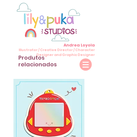
Andrea Loyola
Illustrator / Creative Director / Character
Designer and Graphic Designer
Produtos
relacionados