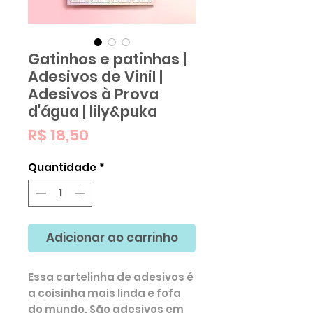
Gatinhos e patinhas |
Adesivos de Vinil |
Adesivos à Prova
d'água | lily&puka
Preço
R$ 18,50
Quantidade
*
Adicionar ao carrinho
Essa cartelinha de adesivos é
a coisinha mais linda e fofa
do mundo. São adesivos em