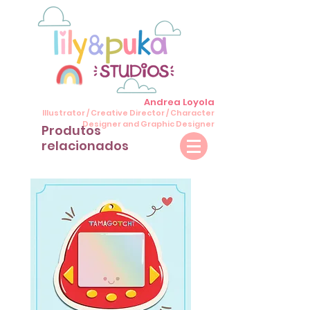
Andrea Loyola
Illustrator / Creative Director / Character
Designer and Graphic Designer
Produtos
relacionados