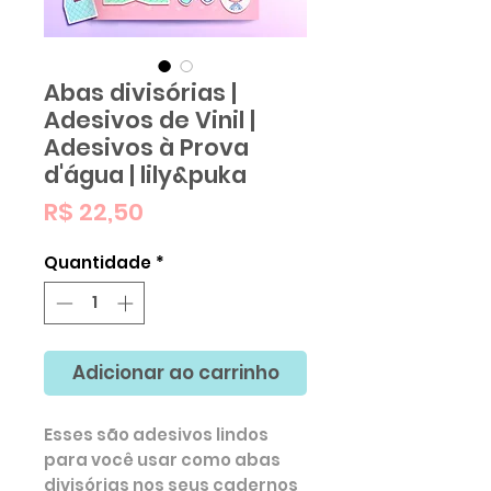
Abas divisórias |
Adesivos de Vinil |
Adesivos à Prova
d'água | lily&puka
Preço
R$ 22,50
Quantidade
*
Adicionar ao carrinho
Esses são adesivos lindos
para você usar como abas
divisórias nos seus cadernos