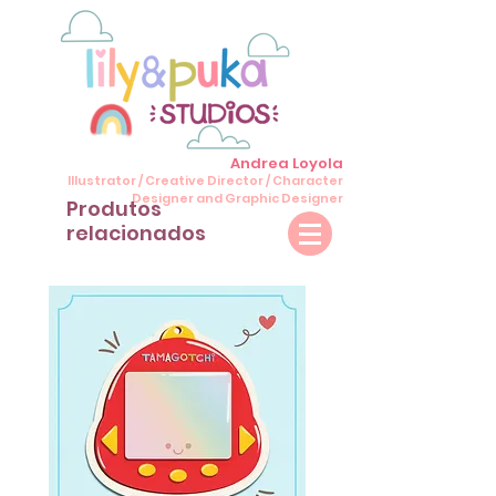
Andrea Loyola
Illustrator / Creative Director / Character
Designer and Graphic Designer
Produtos
relacionados