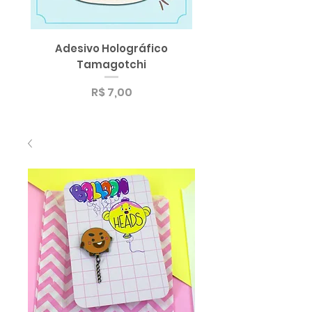
Adesivo Holográfico
SUPER Sticker Pack
Tamagotchi
Sortido de Adesi
Preço
R$ 7,00