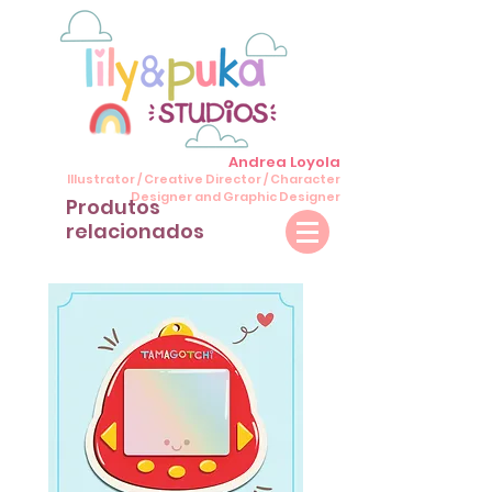
Andrea Loyola
Illustrator / Creative Director / Character
Designer and Graphic Designer
Produtos
relacionados