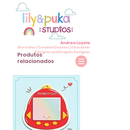
Andrea Loyola
Illustrator / Creative Director / Character
Designer and Graphic Designer
Produtos
relacionados