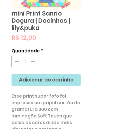
mini Print Sanrio
Doçura | Docinhos |
lily&puka
Preço
R$ 12,00
Quantidade
*
Adicionar ao carrinho
Esse print super fofo foi
impresso em papel cartão de
gramatura 300 com
laminação Soft Touch que
deixa as cores ainda mais