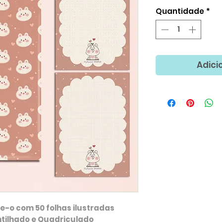
Quantidade
*
Adici
e-o com 50 folhas ilustradas
ntilhado e Quadriculado